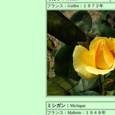
フランス：Guillot：１９７２年
ミシガン：
Michigan
フランス：Mallerin：１９４８年