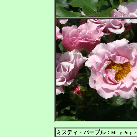
ミスティ・パープル：
Misty Purple