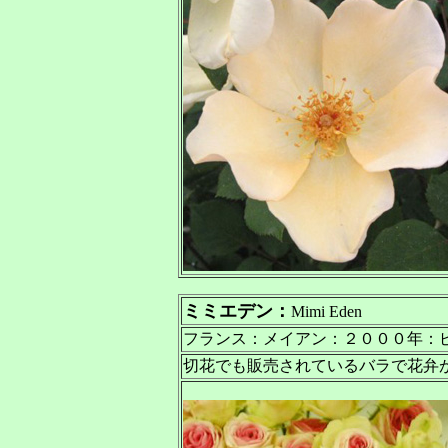
ミミエデン
：
Mimi Eden
フランス：メイアン：２０００年：
切花でも販売されているバラで花弁