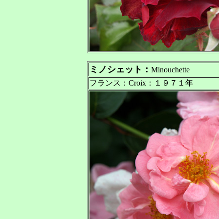
ミノシェット：
Minouchette
フランス：Croix：１９７１年