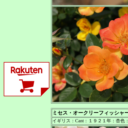
ミセス・オークリーフィッシャ
イギリス：Cant：１９２１年：杏