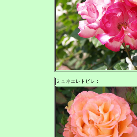
ミュネエレトビレ
：