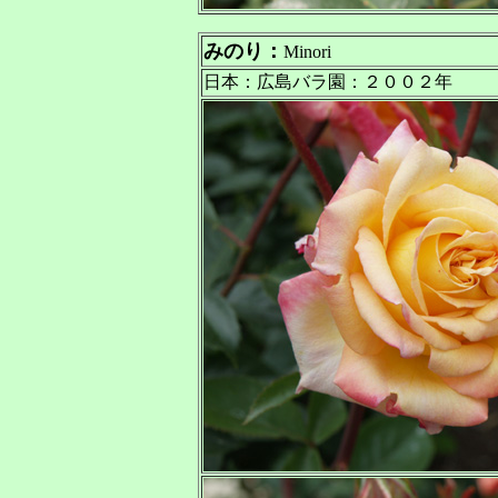
みのり：
Minori
日本：広島バラ園：２００２年