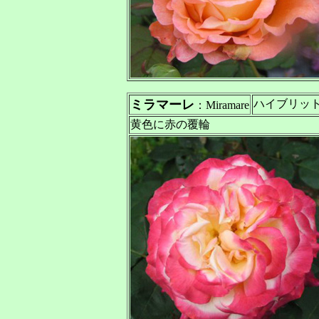
ミラマーレ
ハイブリッ
：Miramare
黄色に赤の覆輪