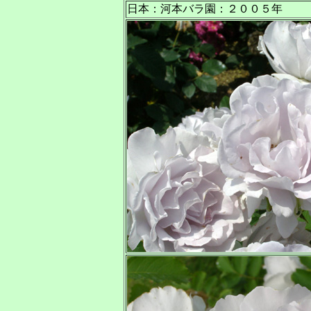
日本：河本バラ園：２００５年