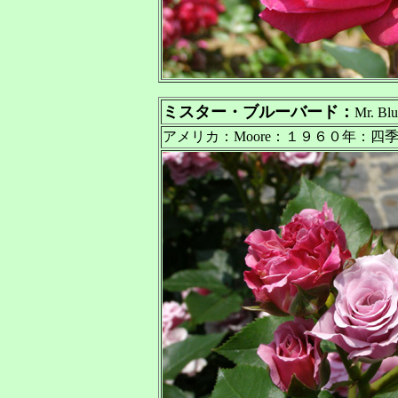
ミスター・ブルーバード：
Mr. Blu
アメリカ：Moore：１９６０年：四