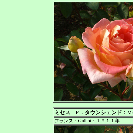
ミセス E．タウンシェンド：
Mr
フランス：Guillot：１９１１年