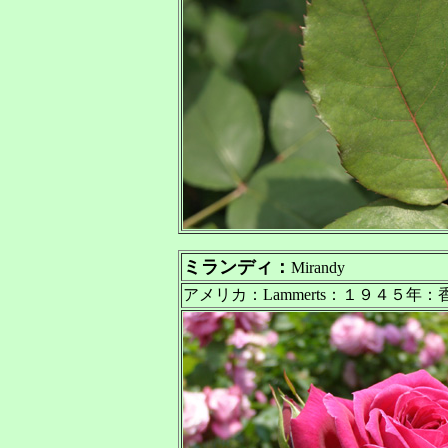
ミランディ：
Mirandy
アメリカ：Lammerts：１９４５年