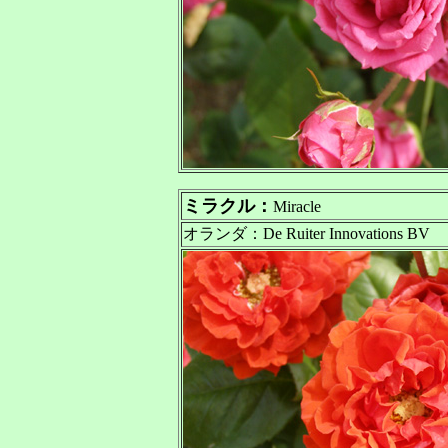
ミラクル：
Miracle
オランダ：De Ruiter Innovations BV