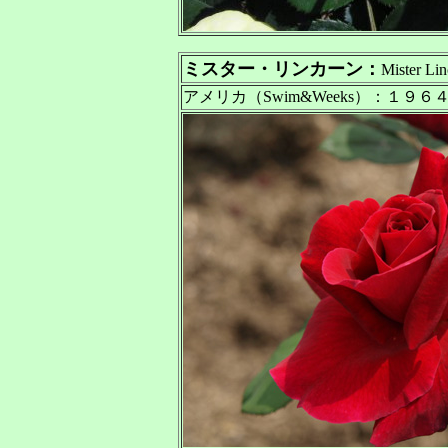
ミスター・リンカーン：
Mister Lin
アメリカ（Swim&Weeks）：１