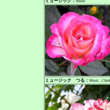
ミュージック
：
Music
ミュージック つる：
Music , Clim