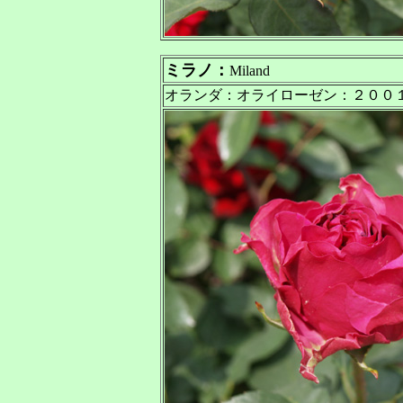
ミラノ：
Miland
オランダ：オライローゼン：２００