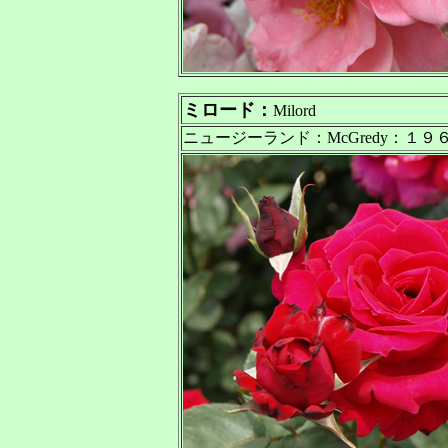
ミロード：
Milord
ニュージーランド：McGredy：１