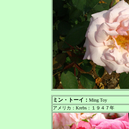
ミン・トーイ：
Ming Toy
アメリカ：Krebs：１９４７年