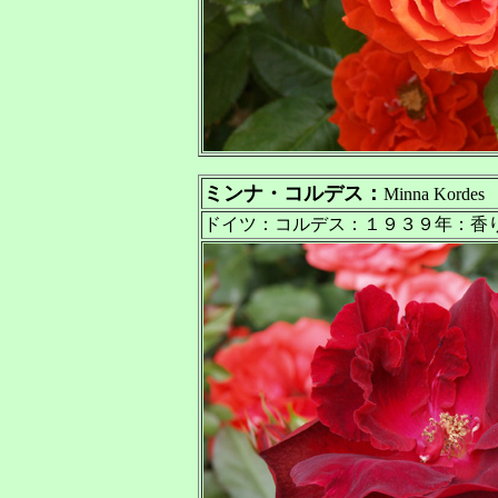
ミンナ・コルデス：
Minna Kordes
ドイツ：コルデス：１９３９年：香