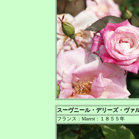
スーヴニール・デリーズ・ヴァ
フランス：Marest：１８５５年