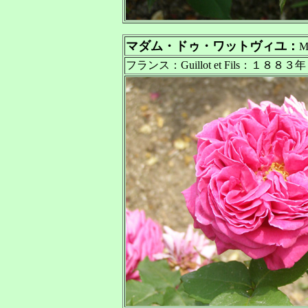
マダム・ドゥ・ワットヴィユ：
M
フランス：Guillot et Fils：１８８