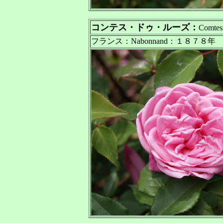
コンテス・ドゥ・ルーズ：
Comtes
フランス：Nabonnand：１８７８年