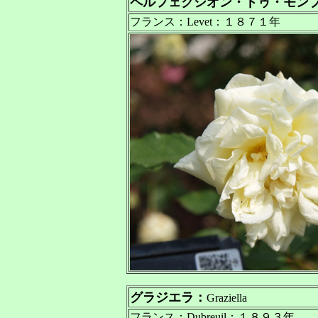
ペルフェクシオン・ドゥ・モン
フランス：Levet：１８７１年
グラジエラ：
Graziella
フランス：Dubreuil：１８９３年