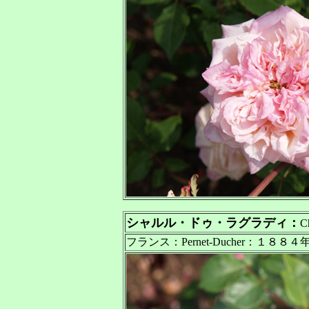
シャルル・ドゥ・ラグラディ：
C
フランス：Pernet-Ducher：１８８４