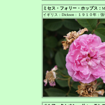
ミセス・フォリー・ホッブス：
M
イギリス：Dickson：１９１０年：