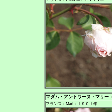
マダム・アントワーヌ・マリー
フランス：Mari：１９０１年