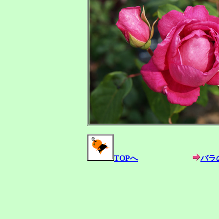
TOPへ
バラ