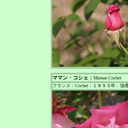
ママン・コシェ：
Maman Cochet
フランス：Cochet：１８９３年：強