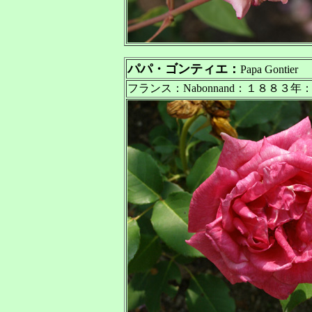
パパ・ゴンティエ：
Papa Gontier
フランス：Nabonnand：１８８３年