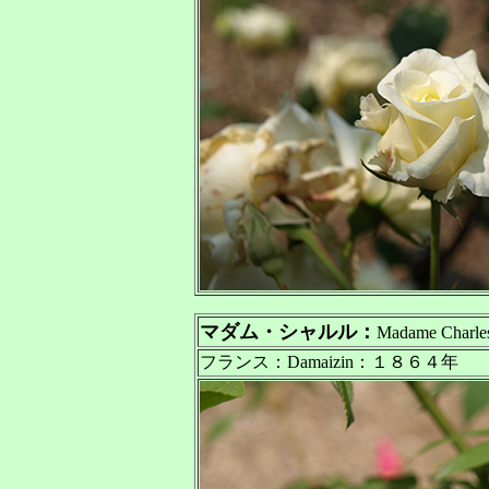
マダム・シャルル：
Madame Charle
フランス：Damaizin：１８６４年