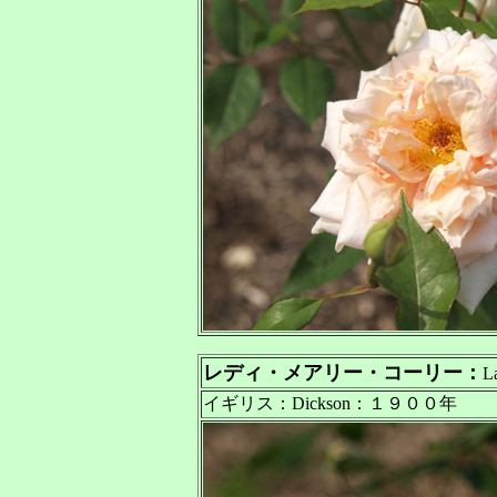
レディ・メアリー・コーリー：
L
イギリス：Dickson：１９００年