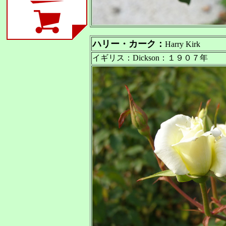
ハリー・カーク：
Harry Kirk
イギリス：Dickson：１９０７年